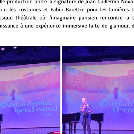
lle production porte la signature de Juan Guillermo Nova 
ur les costumes et Fabio Barettin pour les lumières. L’
sque théâtrale où l’imaginaire parisien rencontre la tr
aissance à une expérience immersive faite de glamour, d