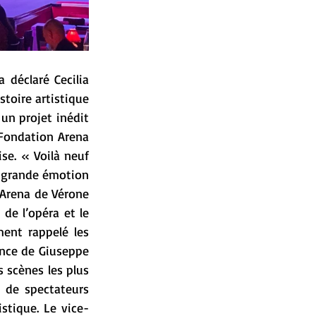
 déclaré Cecilia 
toire artistique 
un projet inédit 
 Fondation Arena 
se. « Voilà neuf 
 grande émotion 
’Arena de Vérone 
de l’opéra et le 
ent rappelé les 
ance de Giuseppe 
 scènes les plus 
 de spectateurs 
istique. Le vice-