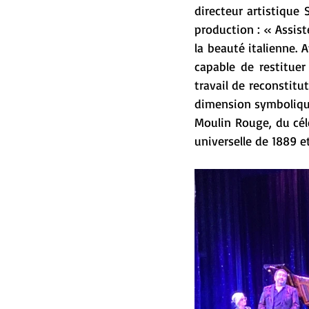
directeur artistique 
production : « Assist
la beauté italienne. 
capable de restituer
travail de reconstitu
dimension symbolique
Moulin Rouge, du cél
universelle de 1889 