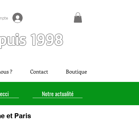
mpte
puis 1998
ous ?
Contact
Boutique
ecci
Notre actualité
e et Paris