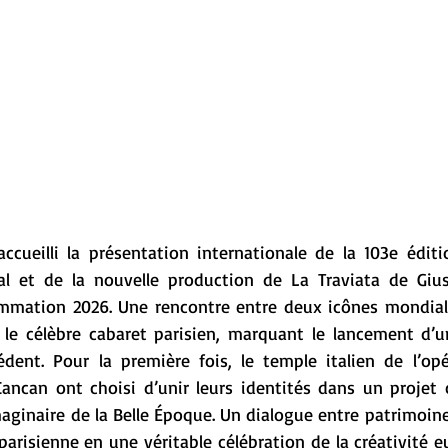
cueilli la présentation internationale de la 103e éditio
al et de la nouvelle production de La Traviata de Gius
mmation 2026. Une rencontre entre deux icônes mondiale
 le célèbre cabaret parisien, marquant le lancement d’un
édent. Pour la première fois, le temple italien de l’opér
ancan ont choisi d’unir leurs identités dans un projet
ginaire de la Belle Époque. Un dialogue entre patrimoines
parisienne en une véritable célébration de la créativité e