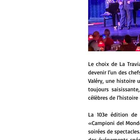
Le choix de La Travi
devenir l’un des chef
Valéry, une histoire 
toujours saisissante
célèbres de l’histoire
La 103e édition de 
«Campioni del Mondo.
soirées de spectacles
des événements spéc