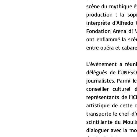
scène du mythique ét
production : la sop
interprète d’Alfredo
Fondation Arena di V
ont enflammé la scèn
entre opéra et cabare
L’événement a réuni
délégués de l’UNESCO
journalistes. Parmi le
conseiller culturel
représentants de l’I
artistique de cette 
transporte le chef-d’
scintillante du Moul
dialoguer avec la mo