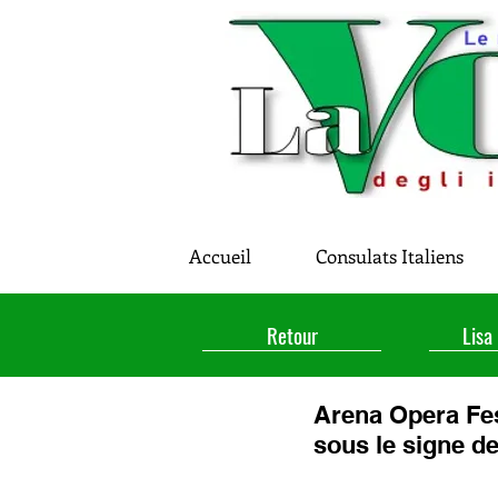
Accueil
Consulats Italiens
Retour
Lisa
Arena Opera Fes
sous le signe d