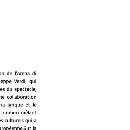
n de l’Arena di 
eppe Verdi, qui 
s du spectacle, 
e collaboration 
a lyrique et le 
 commun mêlant 
 culturels qui a 
uropéenne.Sur la 