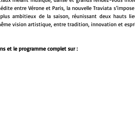
nédite entre Vérone et Paris, la nouvelle Traviata s’impos
s plus ambitieux de la saison, réunissant deux hauts lie
e vision artistique, entre tradition, innovation et espri
ons et le programme complet sur :