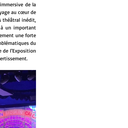
 immersive de la 
oyage au cœur de 
théâtral inédit, 
 à un important 
lement une forte 
mblématiques du 
de l’Exposition 
ertissement.