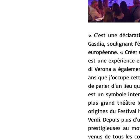
« C’est une déclarati
Gasdia, soulignant l’
européenne. « Créer u
est une expérience ex
di Verona a également
ans que j’occupe cet
de parler d’un lieu q
est un symbole intern
plus grand théâtre l
origines du Festival 
Verdi. Depuis plus d’
prestigieuses au mon
venus de tous les con