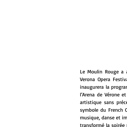
Le Moulin Rouge a ac
Verona Opera Festiv
inaugurera la progra
l’Arena de Vérone et
artistique sans préc
symbole du French C
musique, danse et ima
transformé la soirée 