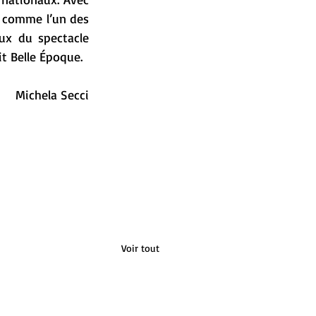
e comme l’un des 
ux du spectacle 
t Belle Époque.
Michela Secci
Voir tout