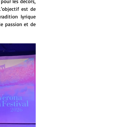
pour les décors, 
objectif est de 
adition lyrique 
e passion et de 