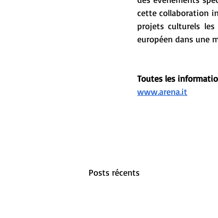
cette collaboration i
projets culturels le
européen dans une mêm
Toutes les informati
www.arena.it
Posts récents