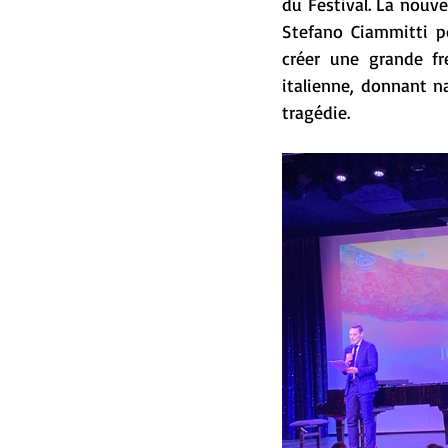
du Festival. La nouve
Stefano Ciammitti po
créer une grande fre
italienne, donnant n
tragédie.