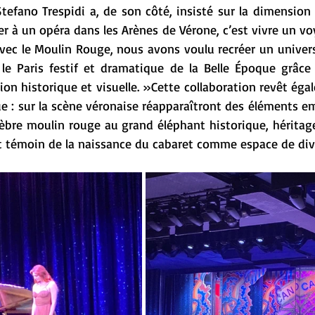
Stefano Trespidi a, de son côté, insisté sur la dimension
er à un opéra dans les Arènes de Vérone, c’est vivre un v
Avec le Moulin Rouge, nous avons voulu recréer un univers 
 le Paris festif et dramatique de la Belle Époque grâce
tion historique et visuelle. »Cette collaboration revêt éga
 : sur la scène véronaise réapparaîtront des éléments e
èbre moulin rouge au grand éléphant historique, héritage 
et témoin de la naissance du cabaret comme espace de div