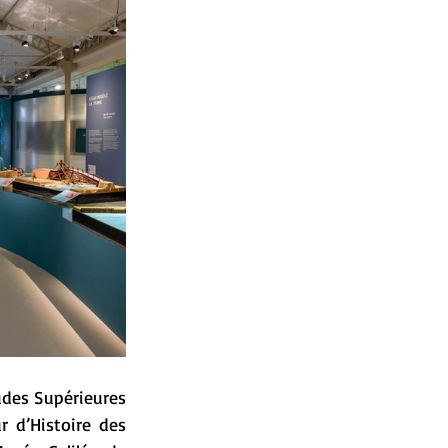
udes Supérieures 
 d’Histoire des 