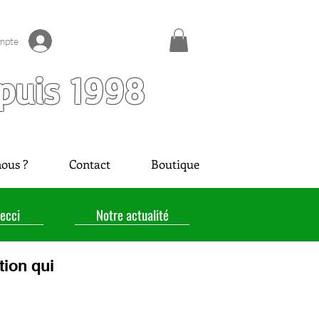
mpte
puis 1998
ous ?
Contact
Boutique
ecci
Notre actualité
tion qui