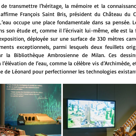
de transmettre l’héritage, la mémoire et la connaissance
affirme François Saint Bris, président du Château du C
 L’eau occupe une place fondamentale dans sa pensée. L
ns son étude et, comme il l’écrivait lui-même, elle est la 
’exposition, déployée sur une surface de 330 mètres carré
ents exceptionnels, parmi lesquels deux feuillets orig
ar la Bibliothèque Ambrosienne de Milan. Ces dessins 
l’élévation de l’eau, comme la célèbre vis d’Archimède, 
e de Léonard pour perfectionner les technologies existan