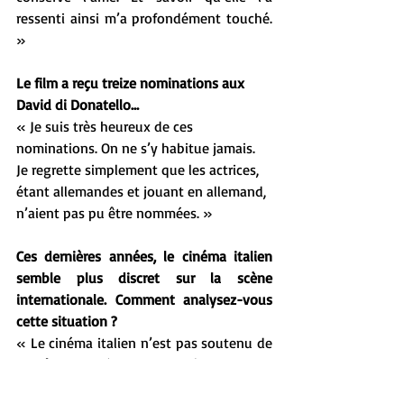
ressenti ainsi m’a profondément touché. 
»
Le film a reçu treize nominations aux 
David di Donatello…
« Je suis très heureux de ces 
nominations. On ne s’y habitue jamais. 
Je regrette simplement que les actrices, 
étant allemandes et jouant en allemand, 
n’aient pas pu être nommées. »
Ces dernières années, le cinéma italien 
semble plus discret sur la scène 
internationale. Comment analysez-vous 
cette situation ?
« Le cinéma italien n’est pas soutenu de 
la même manière que le cinéma français, 
et les institutions compliquent parfois 