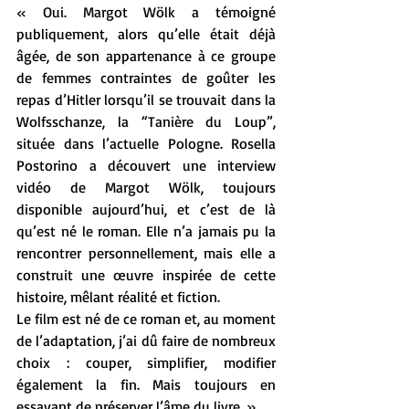
« Oui. Margot Wölk a témoigné 
publiquement, alors qu’elle était déjà 
âgée, de son appartenance à ce groupe 
de femmes contraintes de goûter les 
repas d’Hitler lorsqu’il se trouvait dans la 
Wolfsschanze, la “Tanière du Loup”, 
située dans l’actuelle Pologne. Rosella 
Postorino a découvert une interview 
vidéo de Margot Wölk, toujours 
disponible aujourd’hui, et c’est de là 
qu’est né le roman. Elle n’a jamais pu la 
rencontrer personnellement, mais elle a 
construit une œuvre inspirée de cette 
histoire, mêlant réalité et fiction.
Le film est né de ce roman et, au moment 
de l’adaptation, j’ai dû faire de nombreux 
choix : couper, simplifier, modifier 
également la fin. Mais toujours en 
essayant de préserver l’âme du livre. »