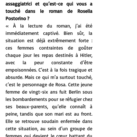
assaggiatrici et qu’est-ce qui vous a 
touché dans le roman de Rosella 
Postorino ?
« À la lecture du roman, j’ai été 
immédiatement captivé. Bien sûr, la 
situation est déjà extrêmement forte : 
ces femmes contraintes de goûter 
chaque jour les repas destinés à Hitler, 
avec la peur constante d’être 
empoisonnées. C’est à la fois tragique et 
absurde. Mais ce qui m’a surtout touché, 
c’est le personnage de Rosa. Cette jeune 
femme de vingt-six ans fuit Berlin sous 
les bombardements pour se réfugier chez 
ses beaux-parents, qu’elle connaît à 
peine, tandis que son mari est au front. 
Elle se retrouve soudain enfermée dans 
cette situation, au sein d’un groupe de 
femmes qui devient le cœur battant du 