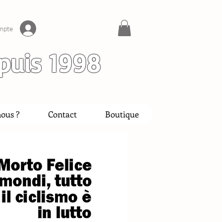
mpte
puis 1998
ous ?
Contact
Boutique