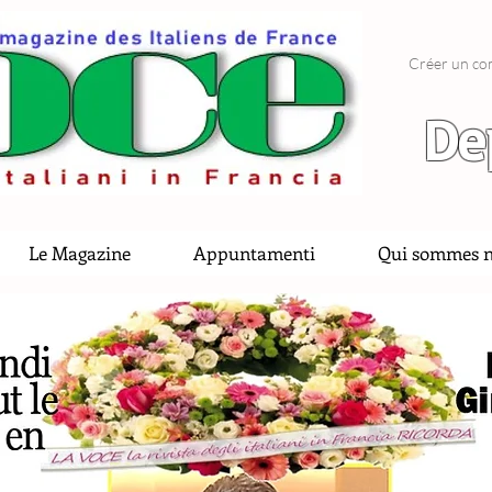
Créer un co
De
Le Magazine
Appuntamenti
Qui sommes n