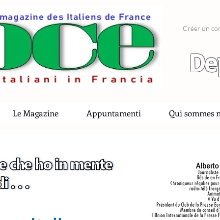
Créer un co
De
Le Magazine
Appuntamenti
Qui sommes n