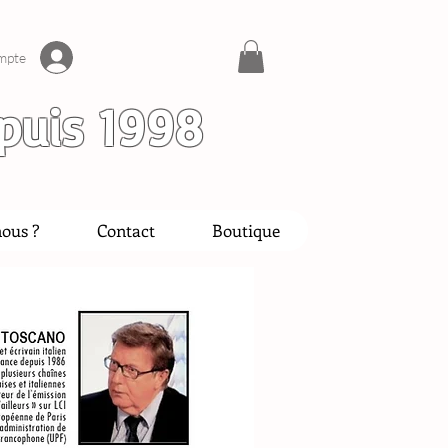
mpte
puis 1998
ous ?
Contact
Boutique