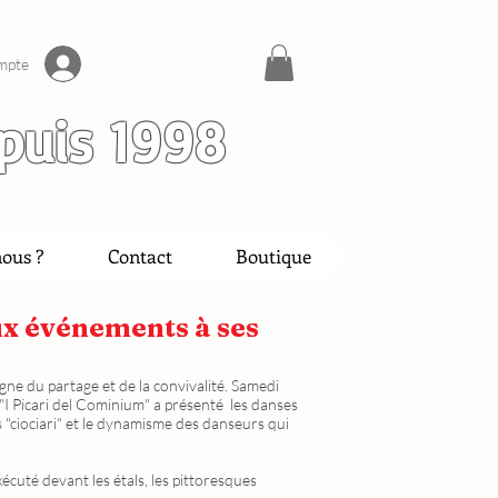
mpte
puis 1998
ous ?
Contact
Boutique
ux événements à ses
gne du partage et de la convivalité. Samedi
 "I Picari del Cominium" a présenté les danses
s "ciociari" et le dynamisme des danseurs qui
cuté devant les étals, les pittoresques