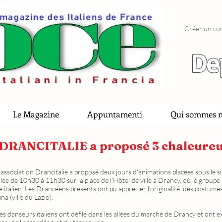
Créer un co
De
Le Magazine
Appuntamenti
Qui sommes n
6, DRANCITALIE a proposé 3 chaleure
'association Drancitalie a proposé deux jours d'animations placées sous le si
ulée de 10h30 à 11h30 sur la place de l'Hôtel de ville à Drancy, où le groupe
ue italien. Les Drancéens présents ont pu apprécier l'originalité des costume
 (ville du Lazio).
 danseurs italiens ont défilé dans les allées du marché de Drancy et ont exé