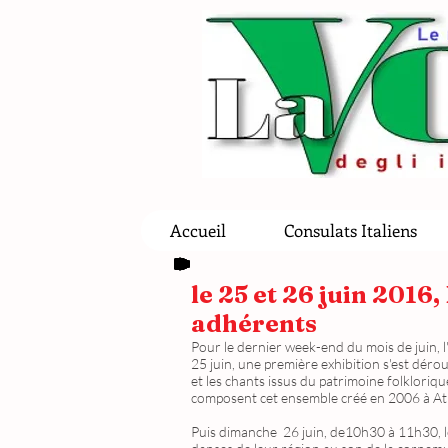
Accueil
Consulats Italiens
le 25 et 26 juin 201
adhérents
Pour le dernier week-end du mois de juin, l
25 juin, une première exhibition s'est déro
et les chants issus du patrimoine folkloriq
composent cet ensemble créé en 2006 à Atina
Puis dimanche 26 juin, de10h30 à 11h30, les