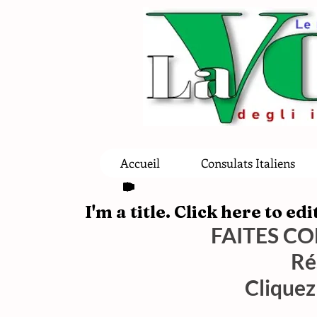
Accueil
Consulats Italiens
I'm a title. Click here to ed
FAITES CO
Ré
Cliquez