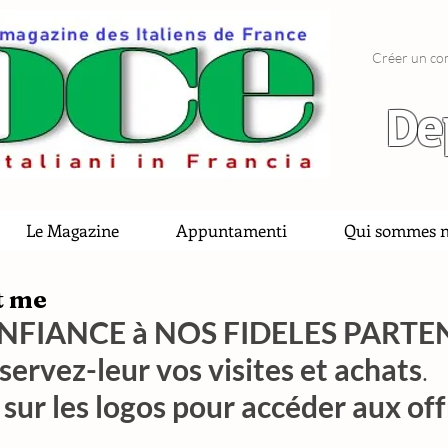
Créer un co
De
Le Magazine
Appuntamenti
Qui sommes n
it me
NFIANCE à NOS FIDELES PARTE
servez-leur vos visites et achats
.
 sur les logos pour accéder aux off