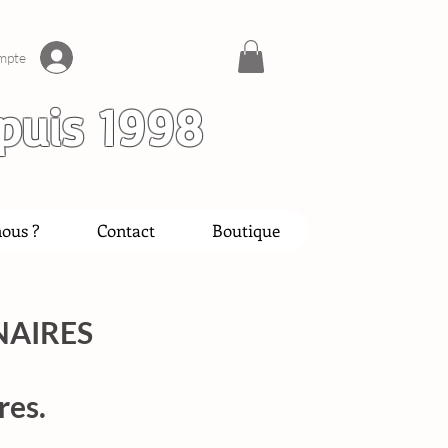
mpte
puis 1998
ous ?
Contact
Boutique
NAIRES
res.