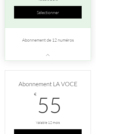
Sélectionner
Abonnement de 12 numéros
Abonnement LA VOCE
55€
€
55
Valable 12 mois