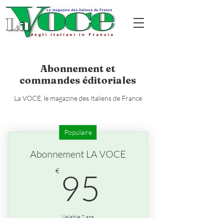
Abonnement et
commandes éditoriales
La VOCE, le magazine des Italiens de France
Populaire
Abonnement LA VOCE
95€
€
95
Valable 2 ans