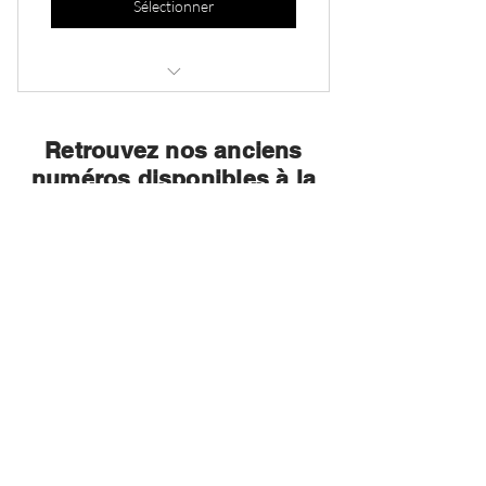
Sélectionner
Abonnement de 6 numéros
Retrouvez nos anciens
numéros disponibles à la
vente :
Voir la boutique