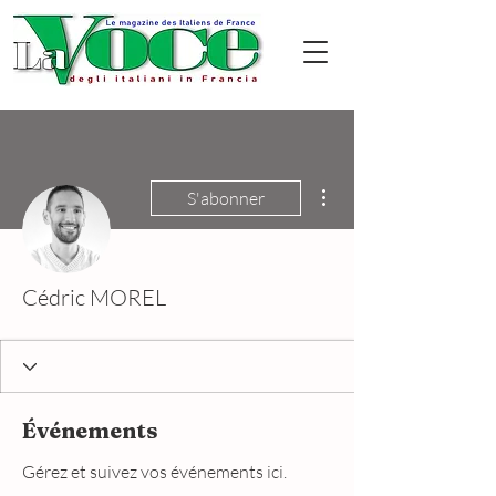
Plus d'actions
S'abonner
Cédric MOREL
Événements
Gérez et suivez vos événements ici.