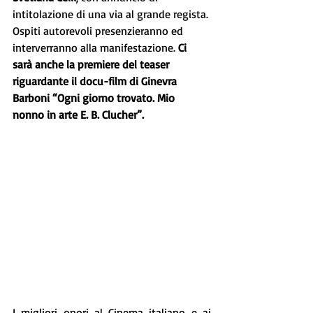
intitolazione di una via al grande regista. 
Ospiti autorevoli presenzieranno ed 
interverranno alla manifestazione. 
Ci 
sarà anche la premiere del teaser 
riguardante il docu-film di Ginevra 
Barboni “Ogni giorno trovato. Mio 
nonno in arte E. B. Clucher”.
I migliori onori al Cinema italiano e ai 