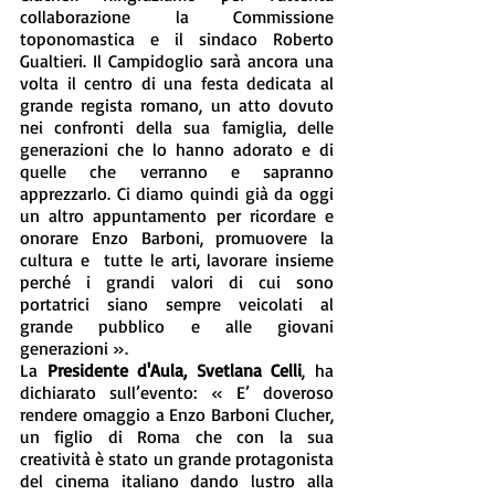
collaborazione la Commissione 
toponomastica e il sindaco Roberto 
Gualtieri. Il Campidoglio sarà ancora una 
volta il centro di una festa dedicata al 
grande regista romano, un atto dovuto 
nei confronti della sua famiglia, delle 
generazioni che lo hanno adorato e di 
quelle che verranno e sapranno 
apprezzarlo. Ci diamo quindi già da oggi 
un altro appuntamento per ricordare e 
onorare Enzo Barboni, promuovere la 
cultura e  tutte le arti, lavorare insieme 
perché i grandi valori di cui sono 
portatrici siano sempre veicolati al 
grande pubblico e alle giovani 
generazioni ».
La 
Presidente d'Aula, Svetlana Celli
, ha 
dichiarato sull’evento: « E’ doveroso 
rendere omaggio a Enzo Barboni Clucher, 
un figlio di Roma che con la sua 
creatività è stato un grande protagonista 
del cinema italiano dando lustro alla 