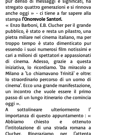
pur denso di messaggi e significati, ha 
stregato quattro generazioni e si rinnova 
anche oggi
» - ci tiene a far sapere alla 
stampa 
l'Onorevole Santori. 
« Enzo Barboni, E.B. Clucher per il grande 
pubblico, è stato e resta un pilastro, una 
pietra miliare nel cinema italiano, ma per 
troppo tempo è stato dimenticato pur 
essendo i suoi numerosi film notissimi e 
cari a milioni di spettatori e appassionati 
di cinema. Adesso, grazie a questa 
iniziativa, lo ricordiamo. 'Da miracolo a 
Milano a 'Lo chiamavano Trinità' e oltre: 
lo straordinario percorso di un uomo di 
cinema'. Ecco una grande manifestazione, 
un incontro che vuole essere il primo 
passo di un lungo itinerario che comincia 
oggi ».
A sottolineare ulteriormente l’ 
importanza di questo appuntamento : « 
Abbiamo chiesto e ottenuto 
l'intitolazione di una strada romana a 
Clucher. Ringraziamo per l'attenta 