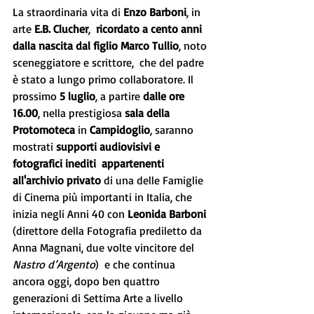
La straordinaria vita di 
Enzo Barboni
, in 
arte 
E.B. Clucher
,  
ricordato a cento anni 
dalla nascita dal figlio Marco Tullio
, noto 
sceneggiatore e scrittore,  che del padre 
è stato a lungo primo collaboratore. Il 
prossimo 
5 luglio
, a partire 
dalle ore 
16.00
, nella prestigiosa 
sala della 
Protomoteca
 in 
Campidoglio
, saranno 
mostrati 
supporti audiovisivi e 
fotografici inediti  appartenenti 
all'archivio privato 
di una delle Famiglie 
di Cinema più importanti in Italia, che 
inizia negli Anni 40 con 
Leonida Barboni
(direttore della Fotografia prediletto da 
Anna Magnani, due volte vincitore del 
Nastro d’Argento
)  e che continua 
ancora oggi, dopo ben quattro 
generazioni di Settima Arte a livello 