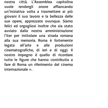
nostra città. L’Assemblea capitolina 
vuole rendergli onore affiancando 
un’iniziativa volta a trasmettere ai più 
giovani il suo lavoro e la bellezza delle 
sue opere, apprezzate ovunque. Siamo 
felici ed orgogliosi inoltre che sia stato 
avviato dalla nostra amministrazione 
l’iter per intitolare una strada romana 
alla sua memoria. Roma è fortemente 
legata all’arte e alle produzioni 
cinematografiche, di ieri e di oggi. Il 
nostro impegno è quello di ricordare 
tutte le figure che hanno contribuito a 
fare di Roma un riferimento del cinema 
internazionale ».