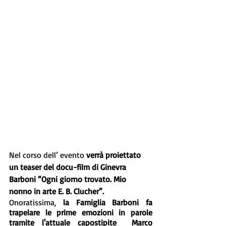
Nel corso dell’ evento 
verrà proiettato 
un teaser del docu-film di Ginevra 
Barboni “Ogni giorno trovato. Mio 
nonno in arte E. B. Clucher”.
Onoratissima, 
la Famiglia Barboni fa 
trapelare le prime emozioni in parole 
tramite l'attuale capostipite  Marco 