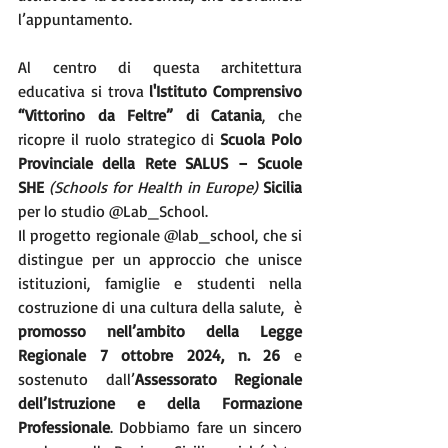
l’appuntamento.
Al centro di questa architettura 
educativa si trova 
l'Istituto Comprensivo 
“Vittorino da Feltre” di Catania
, che 
ricopre il ruolo strategico di 
Scuola Polo 
Provinciale della Rete SALUS – Scuole 
SHE 
(Schools for Health in Europe)
 Sicilia 
per lo studio @Lab_School.
Il progetto regionale @lab_school, che si 
distingue per un approccio che unisce 
istituzioni, famiglie e studenti nella 
costruzione di una cultura della salute, 
è
promosso nell’ambito della Legge 
Regionale 7 ottobre 2024, n. 26 
e 
sostenuto dall’
Assessorato Regionale 
dell’Istruzione e della Formazione 
Professionale
. Dobbiamo fare un sincero 