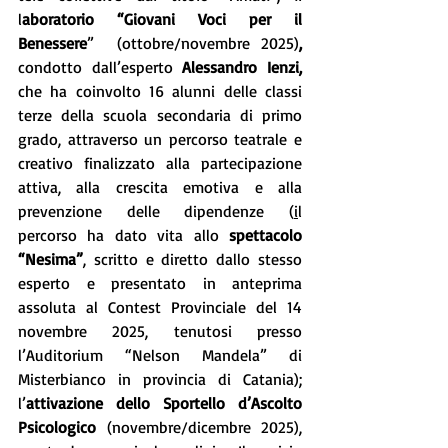
l
aboratorio “Giovani Voci per il 
Benessere
”  (ottobre/novembre 2025)
, 
condotto dall’esperto 
Alessandro Ienzi, 
che ha coinvolto 16 alunni delle classi 
terze della scuola secondaria di primo 
grado, attraverso un percorso teatrale e 
creativo finalizzato alla partecipazione 
attiva, alla crescita emotiva e alla 
prevenzione delle dipendenze (
i
l 
percorso ha dato vita allo 
spettacolo 
“Nesima”
, scritto e diretto dallo stesso 
esperto e presentato in anteprima 
assoluta al Contest Provinciale del 14 
novembre 2025, tenutosi presso 
l’Auditorium “Nelson Mandela” di 
Misterbianco in provincia di Catania);
l’
attivazione dello Sportello d’Ascolto 
Psicologico 
(novembre/dicembre 2025),