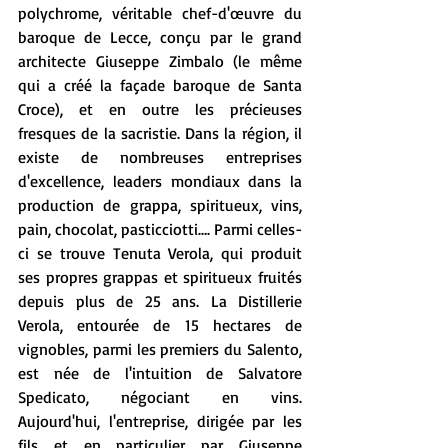
polychrome, véritable chef-d'œuvre du 
baroque de Lecce, conçu par le grand 
architecte Giuseppe Zimbalo (le même 
qui a créé la façade baroque de Santa 
Croce), et en outre les précieuses 
fresques de la sacristie. Dans la région, il 
existe de nombreuses entreprises 
d'excellence, leaders mondiaux dans la 
production de grappa, spiritueux, vins, 
pain, chocolat, pasticciotti…. Parmi celles-
ci se trouve Tenuta Verola, qui produit 
ses propres grappas et spiritueux fruités 
depuis plus de 25 ans. La Distillerie 
Verola, entourée de 15 hectares de 
vignobles, parmi les premiers du Salento, 
est née de l'intuition de Salvatore 
Spedicato, négociant en vins. 
Aujourd'hui, l'entreprise, dirigée par les 
fils et en particulier par Giuseppe 