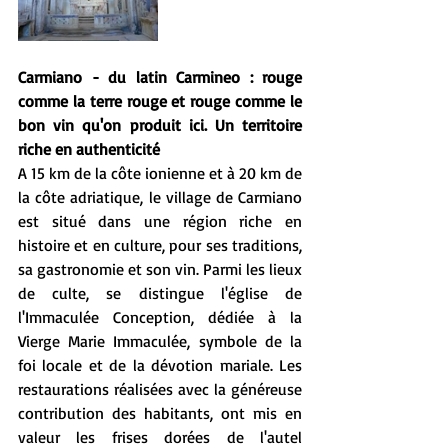
Carmiano - du latin Carmineo : rouge 
comme la terre rouge et rouge comme le 
bon vin qu'on produit ici. Un territoire 
riche en authenticité
A 15 km de la côte ionienne et à 20 km de 
la côte adriatique, le village de Carmiano 
est situé dans une région riche en 
histoire et en culture, pour ses traditions, 
sa gastronomie et son vin. Parmi les lieux 
de culte, se distingue l'église de 
l'Immaculée Conception, dédiée à la 
Vierge Marie Immaculée, symbole de la 
foi locale et de la dévotion mariale. Les 
restaurations réalisées avec la généreuse 
contribution des habitants, ont mis en 
valeur les frises dorées de l'autel 