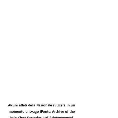
Alcuni atleti della Nazionale svizzera in un 
momento di svago (Fonte: Archive of the 
Bally Shoe Factories Ltd, Schoenenwerd, 