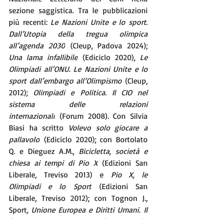
sezione saggistica. Tra le pubblicazioni 
più recenti: 
Le Nazioni Unite e lo sport. 
Dall’Utopia della tregua olimpica 
all’agenda 2030
 (Cleup, Padova 2024); 
Una lama infallibile
 (Ediciclo 2020), 
Le 
Olimpiadi all’ONU. Le Nazioni Unite e lo 
sport dall’embargo all’Olimpismo
 (Cleup, 
2012); 
Olimpiadi e Politica. Il CIO nel 
sistema delle relazioni 
internazionali
 (Forum 2008). Con Silvia 
Biasi ha scritto 
Volevo solo giocare a 
pallavolo
 (Ediciclo 2020); con Bortolato 
Q. e Dieguez A.M., 
Bicicletta, società e 
chiesa ai tempi di Pio X
 (Edizioni San 
Liberale, Treviso 2013) e 
Pio X, le 
Olimpiadi e lo Sport
 (Edizioni San 
Liberale, Treviso 2012); con Tognon J., 
Sport
, Unione Europea e Diritti Umani.
Il 