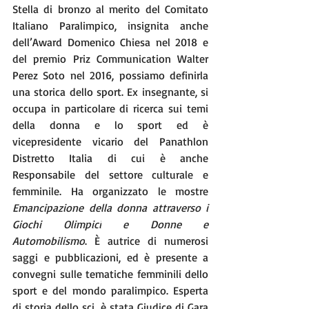
Stella di bronzo al merito del Comitato 
Italiano Paralimpico, insignita anche 
dell’Award Domenico Chiesa nel 2018 e 
del premio Priz Communication Walter 
Perez Soto nel 2016, possiamo definirla 
una storica dello sport. Ex insegnante, si 
occupa in particolare di ricerca sui temi 
della donna e lo sport ed è 
vicepresidente vicario del Panathlon 
Distretto Italia di cui è anche 
Responsabile del settore culturale e 
femminile. Ha organizzato le mostre 
Emancipazione della donna attraverso i 
Giochi Olimpici
e Donne e 
Automobilismo
. È autrice di numerosi 
saggi e pubblicazioni, ed è presente a 
convegni sulle tematiche femminili dello 
sport e del mondo paralimpico. Esperta 
di storia dello sci, è stata Giudice di Gara 