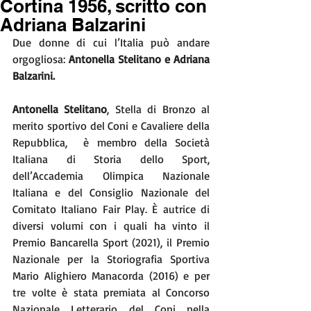
Cortina 1956, scritto con
Adriana Balzarini
Due donne di cui l’Italia può andare 
orgogliosa: 
Antonella Stelitano e Adriana 
Balzarini.
Antonella Stelitano
, Stella di Bronzo al 
merito sportivo del Coni e Cavaliere della 
Repubblica,  è membro della Società 
Italiana di Storia dello Sport, 
dell’Accademia Olimpica Nazionale 
Italiana e del Consiglio Nazionale del 
Comitato Italiano Fair Play. È autrice di 
diversi volumi con i quali ha vinto il 
Premio Bancarella Sport (2021), il Premio 
Nazionale per la Storiografia Sportiva 
Mario Alighiero Manacorda (2016) e per 
tre volte è stata premiata al Concorso 
Nazionale Letterario del Coni nella 