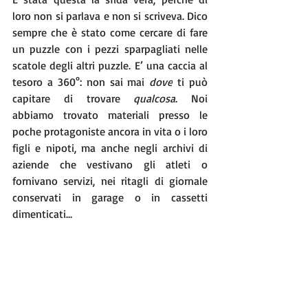
loro non si parlava e non si scriveva. Dico 
sempre che è stato come cercare di fare 
un puzzle con i pezzi sparpagliati nelle 
scatole degli altri puzzle. E’ una caccia al 
tesoro a 360°: non sai mai 
dove
 ti può 
capitare di trovare 
qualcosa
. Noi 
abbiamo trovato materiali presso le 
poche protagoniste ancora in vita o i loro 
figli e nipoti, ma anche negli archivi di 
aziende che vestivano gli atleti o 
fornivano servizi, nei ritagli di giornale 
conservati in garage o in cassetti 
dimenticati…