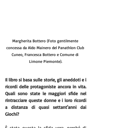
Margherita Bottero (Foto gentilmente 
concessa da Aldo Mainero del Panathlon Club 
Cuneo, Francesca Bottero e Comune di 
Limone Piemonte).
Il libro si basa sulle storie, gli aneddoti e i 
ricordi delle protagoniste ancora in vita. 
Quali sono state le maggiori sfide nel 
rintracciare queste donne e i loro ricordi 
a distanza di quasi settant'anni dai 
Giochi?
È stata questa la sfida vera, perché di 