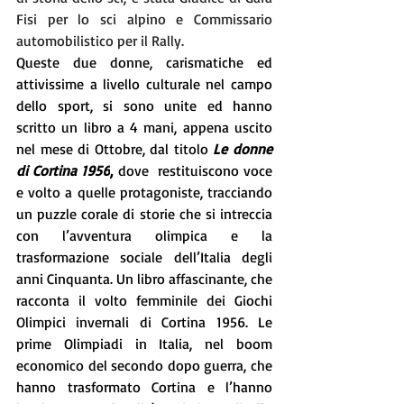
Fisi per lo sci alpino e Commissario 
automobilistico per il Rally.
Queste due donne, carismatiche ed 
attivissime a livello culturale nel campo 
dello sport, si sono unite ed hanno 
scritto un libro a 4 mani, appena uscito 
nel mese di Ottobre, dal titolo 
Le donne 
di Cortina 1956
, 
dove  restituiscono voce 
e volto a quelle protagoniste, tracciando 
un puzzle corale di storie che si intreccia 
con l’avventura olimpica e la 
trasformazione sociale dell’Italia degli 
anni Cinquanta. Un libro affascinante, che 
racconta il volto femminile dei Giochi 
Olimpici invernali di Cortina 1956. Le 
prime Olimpiadi in Italia, nel boom 
economico del secondo dopo guerra, che 
hanno trasformato Cortina e l’hanno 