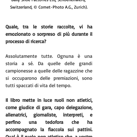
Switzerland, © Comet-Photo A.G., Zurich).
Quale, tra le storie raccolte, vi ha 
emozionato o sorpreso di più durante il 
processo di ricerca?
Assolutamente tutte. Ognuna è una 
storia a sé. Da quelle delle grandi 
campionesse a quelle delle ragazzine che 
si occuparono delle premiazioni, sono 
tutti spaccati di vita del tempo.
Il libro mette in luce ruoli non atletici, 
come giudice di gara, capo delegazione, 
allenatrici, giornaliste, interpreti, e 
perfino una tedofora che ha 
accompagnato la fiaccola sui pattini. 
Qual è il ruolo non atletico che, a vostro 