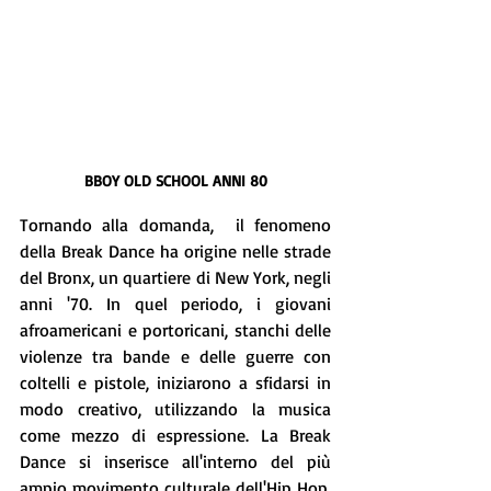
BBOY OLD SCHOOL ANNI 80
Tornando alla domanda,  il fenomeno 
della Break Dance ha origine nelle strade 
del Bronx, un quartiere di New York, negli 
anni '70. In quel periodo, i giovani 
afroamericani e portoricani, stanchi delle 
violenze tra bande e delle guerre con 
coltelli e pistole, iniziarono a sfidarsi in 
modo creativo, utilizzando la musica 
come mezzo di espressione. La Break 
Dance si inserisce all'interno del più 
ampio movimento culturale dell'Hip Hop, 