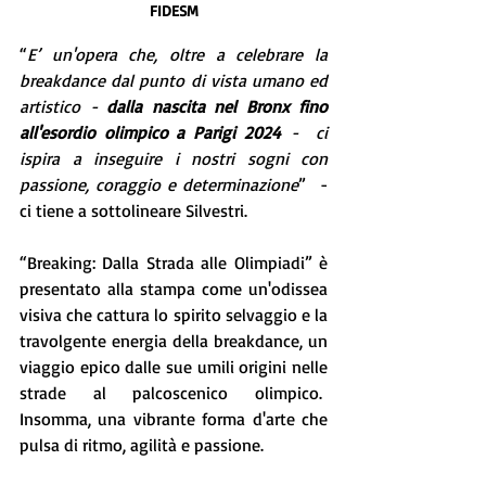
FIDESM
“
E’ un'opera che, oltre a celebrare la 
breakdance dal punto di vista umano ed 
artistico - 
dalla nascita nel Bronx fino 
all'esordio olimpico a Parigi 2024
 -  ci 
ispira a inseguire i nostri sogni con 
passione, coraggio e determinazione
”  - 
ci tiene a sottolineare Silvestri.
“Breaking: Dalla Strada alle Olimpiadi” è 
presentato alla stampa come un'odissea 
visiva che cattura lo spirito selvaggio e la 
travolgente energia della breakdance, un 
viaggio epico dalle sue umili origini nelle 
strade al palcoscenico olimpico.  
Insomma, una vibrante forma d'arte che 
pulsa di ritmo, agilità e passione.