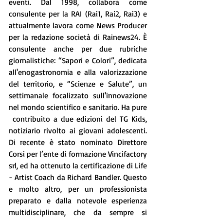
eventi. Dal 1998, collabora come 
consulente per la RAI (Rai1, Rai2, Rai3) e 
attualmente lavora come News Producer 
per la redazione società di Rainews24. È 
consulente anche per due rubriche 
giornalistiche: “Sapori e Colori”, dedicata 
all'enogastronomia e alla valorizzazione 
del territorio, e “Scienze e Salute”, un 
settimanale focalizzato sull'innovazione 
nel mondo scientifico e sanitario. Ha pure 
 contribuito a due edizioni del TG Kids, 
notiziario rivolto ai giovani adolescenti. 
Di recente è stato nominato Direttore 
Corsi per l’ente di formazione Vincifactory 
srl, ed ha ottenuto la certificazione di Life 
- Artist Coach da Richard Bandler. Questo 
e molto altro, per un professionista 
preparato e dalla notevole esperienza 
multidisciplinare, che da sempre si 