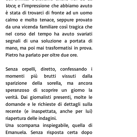
Voce
, e l’impressione che abbiamo avuto 
è stata di trovarci di fronte ad un uomo 
calmo e molto tenace, seppure provato 
da una vicenda familiare così tragica che 
nel corso del tempo ha avuto svariati 
segnali di una soluzione a portata di 
mano, ma poi mai trasformatisi in prova. 
Pietro ha parlato per oltre due ore. 
Senza orpelli, diretto, confessando i 
momenti più brutti vissuti dalla 
sparizione della sorella, ma ancora 
speranzoso di scoprire un giorno la 
verità. Dai giornalisti presenti, molte le 
domande e le richieste di dettagli sulla 
recente (e inaspettata, anche per lui) 
riapertura delle indagini. 
Una scomparsa inspiegabile, quella di 
Emanuela. Senza risposta certa dopo 