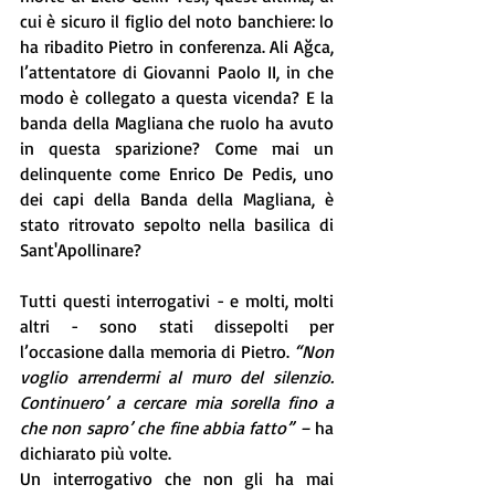
cui è sicuro il figlio del noto banchiere: lo 
ha ribadito Pietro in conferenza. Ali Ağca, 
l’attentatore di Giovanni Paolo II, in che 
modo è collegato a questa vicenda? E la 
banda della Magliana che ruolo ha avuto 
in questa sparizione? Come mai un 
delinquente come Enrico De Pedis, uno 
dei capi della Banda della Magliana, è 
stato ritrovato sepolto nella basilica di 
Sant'Apollinare? 
Tutti questi interrogativi - e molti, molti 
altri - sono stati dissepolti per 
l’occasione dalla memoria di Pietro. 
“Non 
voglio arrendermi al muro del silenzio. 
Continuero’ a cercare mia sorella fino a 
che non sapro’ che fine abbia fatto” – 
ha 
dichiarato più volte.
Un interrogativo che non gli ha mai 