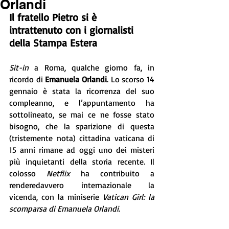
Orlandi
Il fratello Pietro si è 
intrattenuto con i giornalisti 
della Stampa Estera
Sit-in
 a Roma, qualche giorno fa, in 
ricordo di 
Emanuela Orlandi
. Lo scorso 14 
gennaio è stata la ricorrenza del suo 
compleanno, e l’appuntamento ha 
sottolineato, se mai ce ne fosse stato 
bisogno, che la sparizione di questa 
(tristemente nota) cittadina vaticana di 
15 anni rimane ad oggi uno dei misteri 
più inquietanti della storia recente. Il 
colosso 
Netflix 
ha contribuito a 
renderedavvero internazionale la 
vicenda, con la miniserie 
Vatican Girl: la 
scomparsa di Emanuela Orlandi.