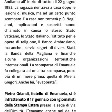
Andiamo all’ inizio di tutto : il 22 giugno 
1983. La ragazza rientrava a casa dopo le 
lezioni di musica, ma ad un certo punto 
scompare. E a casa non tornerà più. Negli 
anni, implicazioni e sospetti hanno 
chiamato in causa lo stesso Stato 
Vaticano, lo Stato Italiano, l'Istituto per le 
opere di religione, il Banco Ambrosiano, 
ma anche i servizi segreti di diversi Stati, 
la Banda della Magliana e finanche 
alcune organizzazioni terroristiche 
internazionali. La scomparsa di Emanuela 
fu collegata ad un’altra scomparsa, poco 
più di un mese prima: quella di Mirella 
Gregori. Anche lei, “evaporata”.
Pietro Orlandi, fratello di Emanuela, si è 
intrattenuto il 17 gennaio con igiornalisti 
della Stampa Estera 
presso la sede di Via 
dell’Umiltà. C’eravamo anche noi de 
La 