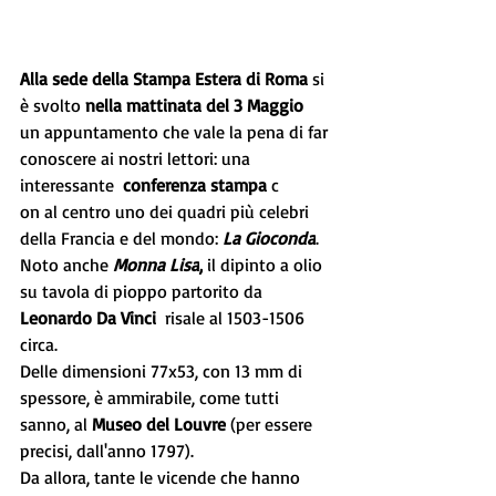
Alla sede della Stampa Estera di Roma
 si 
è svolto 
nella mattinata del 3 Maggio
un appuntamento che vale la pena di far 
conoscere ai nostri lettori: una 
interessante  
conferenza stampa 
c
on al centro uno dei quadri più celebri 
della Francia e del mondo: 
La Gioconda
. 
Noto anche 
Monna Lisa
,
 il dipinto a olio 
su tavola di pioppo partorito da 
Leonardo Da Vinci
  risale al 1503-1506 
circa. 
Delle dimensioni 77x53, con 13 mm di 
spessore, è ammirabile, come tutti 
sanno, al 
Museo del Louvre
 (per essere 
precisi, dall'anno 1797).
Da allora, tante le vicende che hanno 