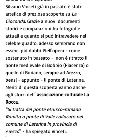
Silvano Vinceti già in passato è stato 
artefice di preziose scoperte su 
La 
Gioconda
. Grazie a nuovi documenti 
storici e comparazioni fra fotografie 
attuali e quanto si può intravedere nel 
celebre quadro, adesso sembrano non 
esserci più dubbi. Nell'opera - come 
sostenuto in passato -  non è ritratto il 
ponte medievale di Bobbio (Piacenza) o 
quello di Buriano, sempre ad Arezzo, 
bensì - appunto - il ponte di Laterina.
Meriti di questa scoperta vanno anche 
agli sforzi dell' 
associazione culturale La 
Rocca
. 
"Si tratta del ponte etrusco-romano 
Romito o ponte di Valle collocato nel 
comune di Laterina in provincia di 
Arezzo
" - ha spiegato Vinceti.