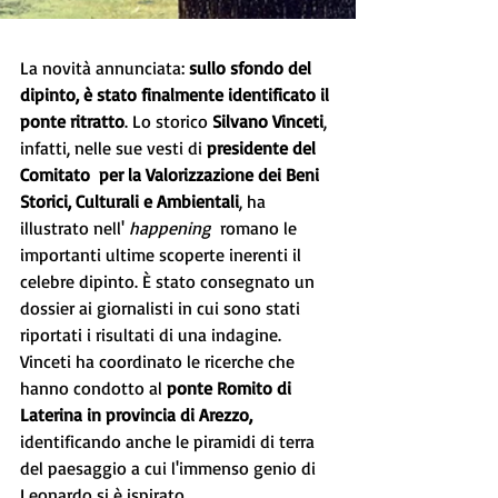
La novità annunciata: 
sullo sfondo del 
dipinto, è stato finalmente identificato il 
ponte ritratto
. Lo storico 
Silvano Vinceti
, 
infatti, nelle sue vesti di
 presidente del 
Comitato  per la Valorizzazione dei Beni 
Storici, Culturali e Ambientali
, ha 
illustrato nell' 
happening
  romano le 
importanti ultime scoperte inerenti il  
celebre dipinto. È stato consegnato un 
dossier ai giornalisti in cui sono stati 
riportati i risultati di una indagine.
Vinceti ha coordinato le ricerche che 
hanno condotto al 
ponte Romito di 
Laterina in provincia di Arezzo, 
identificando anche le piramidi di terra 
del paesaggio a cui l'immenso genio di 
Leonardo si è ispirato.