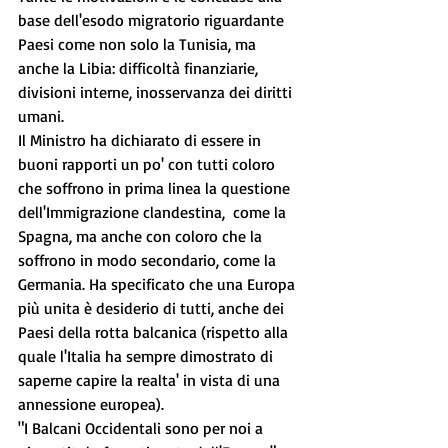
base dell'esodo migratorio riguardante 
Paesi come non solo la Tunisia, ma 
anche la Libia: difficoltà finanziarie, 
divisioni interne, inosservanza dei diritti 
umani.
Il Ministro ha dichiarato di essere in 
buoni rapporti un po' con tutti coloro 
che soffrono in prima linea la questione 
dell'Immigrazione clandestina,  come la 
Spagna, ma anche con coloro che la 
soffrono in modo secondario, come la 
Germania. Ha specificato che una Europa 
più unita è desiderio di tutti, anche dei 
Paesi della rotta balcanica (rispetto alla 
quale l'Italia ha sempre dimostrato di 
saperne capire la realta' in vista di una 
annessione europea).
"I Balcani Occidentali sono per noi a 