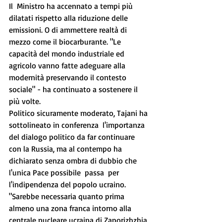
Il  Ministro ha accennato a tempi più 
dilatati rispetto alla riduzione delle 
emissioni. O di ammettere realtà di 
mezzo come il biocarburante. "Le 
capacità del mondo industriale ed 
agricolo vanno fatte adeguare alla 
modernità preservando il contesto 
sociale" - ha continuato a sostenere il 
più volte.
Politico sicuramente moderato, Tajani ha 
sottolineato in conferenza  l'importanza 
del dialogo politico da far continuare 
con la Russia, ma al contempo ha 
dichiarato senza ombra di dubbio che 
l'unica Pace possibile  passa  per 
l'indipendenza del popolo ucraino.  
"Sarebbe necessaria quanto prima 
almeno una zona franca intorno alla 
centrale nucleare ucraina di Zaporizhzhia 