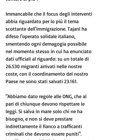
Immancabile che il focus degli interventi 
abbia riguardato per lo più il tema 
scottante dell'immigrazione. Tajani ha 
difeso l'operato solidale italiano, 
smentendo ogni demagogia possibile 
nel momento stesso in cui ha enunciato 
dati ufficiali al riguardo: su un totale di 
26.530 migranti arrivati nelle nostre 
coste, con il coordinamento del nostro 
Paese ne sono stati salvati 23.161.
"Abbiamo dato regole alle ONG, che al 
pari di chiunque devono rispettare le 
leggi. Si salva in mare solo chi ne ha 
bisogno, e non si deve prestare 
indirettamente il fianco a trafficanti 
criminali che devono essere puniti".