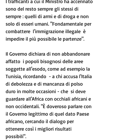
I trafficanti a cui il Ministro ha accennato 
sono del resto sempre gli stessi di 
sempre : quelli di armi e di droga e non 
solo di esseri umani. "Fondamentale per 
combattere  l'immigrazione illegale  è 
impedire il più possibile le partenze". 
Il Governo dichiara di non abbandonare 
affatto  i popoli bisognosi delle aree 
soggette all'esodo, come ad esempio la 
Tunisia, ricordando  - a chi accusa l'Italia 
di debolezza e di mancanza di polso 
duro in molte occasioni - che  si deve 
guardare all'Africa con occhiali africani e 
non occidentali. "È doveroso parlare con 
il Governo legittimo di quel dato Paese 
africano, cercando il dialogo per 
ottenere così i migliori risultati 
possibili". 