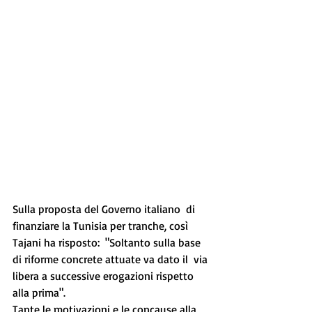
Sulla proposta del Governo italiano  di 
finanziare la Tunisia per tranche, così 
Tajani ha risposto:  "Soltanto sulla base 
di riforme concrete attuate va dato il  via 
libera a successive erogazioni rispetto 
alla prima". 
Tante le motivazioni e le concause alla 