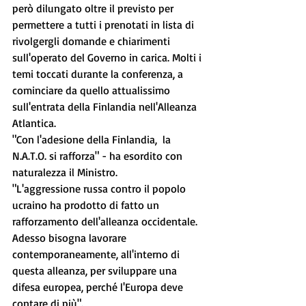
però dilungato oltre il previsto per 
permettere a tutti i prenotati in lista di 
rivolgergli domande e chiarimenti 
sull'operato del Governo in carica. Molti i 
temi toccati durante la conferenza, a 
cominciare da quello attualissimo 
sull'entrata della Finlandia nell'Alleanza 
Atlantica.
"Con l'adesione della Finlandia,  la 
N.A.T.O. si rafforza" - ha esordito con 
naturalezza il Ministro. 
"L'aggressione russa contro il popolo 
ucraino ha prodotto di fatto un 
rafforzamento dell'alleanza occidentale. 
Adesso bisogna lavorare 
contemporaneamente, all'interno di 
questa alleanza, per sviluppare una 
difesa europea, perché l'Europa deve 
contare di più".